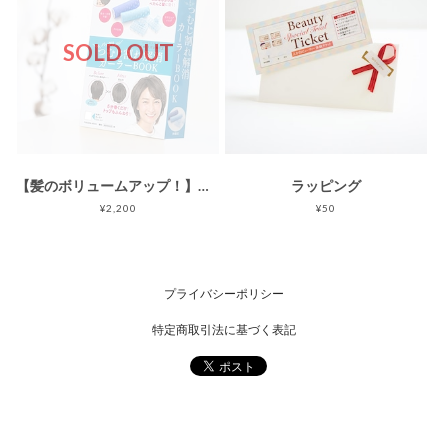
SOLD OUT
【髪のボリュームアップ！】パックリ つむじ割れ解消カーラーBOOK
ラッピング
¥2,200
¥50
プライバシーポリシー
特定商取引法に基づく表記